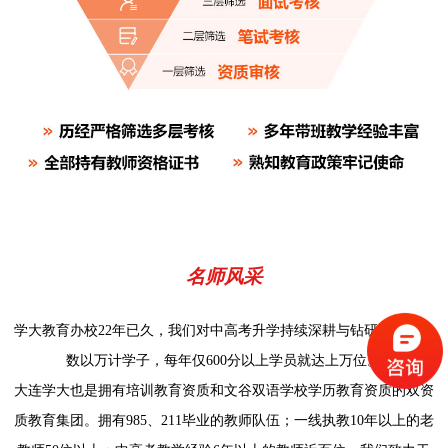
名师风采
学大教育办校22年已久，我们对中高考升学持续深耕与钻研，培养出
数以万计学子，每年仅600分以上学员就达上万位。
大连学大也是拥有培训教育资质和文谷双语学校学历教育资质的双资
质教育集团。拥有985、211毕业的教师队伍；一线执教10年以上的老