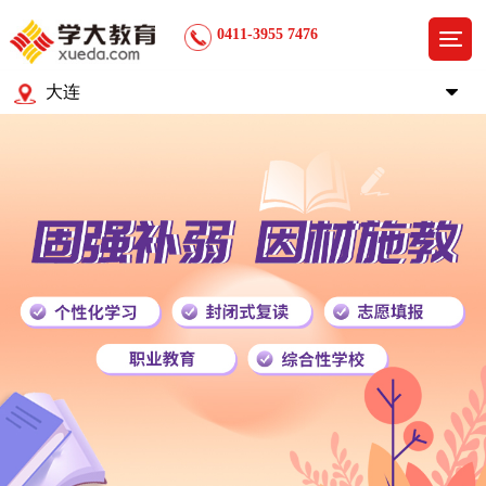
0411-3955 7476
大连