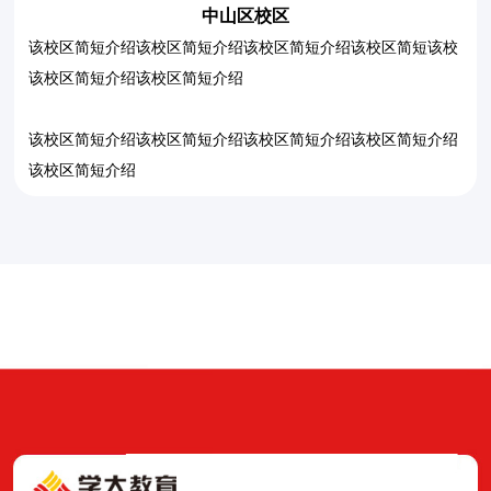
中山区校区
该校区简短介绍该校区简短介绍该校区简短介绍该校区简短该校
2021-2023年致力于解决孩子学习逻辑思维，责任心强，其中2022年最高分数126分，
张同学，22届考生，入学成绩56分，高考102分。项同
王同学，一模105分，高
该校区简短介绍该校区简短介绍
该校区简短介绍该校区简短介绍该校区简短介绍该校区简短介绍
该校区简短介绍
代婷婷
数学
秦莹莹
数学
王月
数学
杨同学，入学130分，毕业146.5分；佟同学，入学110分，毕业138.5分；乔同学
同学：23届考生，入学成
张同学：22届考生，入学
许同学：22届考生，入学
胡艳华
数学
丁妍
数学
赫姜文
数学