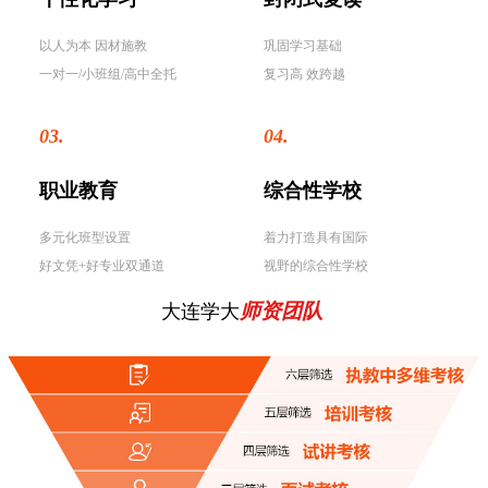
以人为本 因材施教
巩固学习基础
一对一/小班组/高中全托
复习高 效跨越
03.
04.
职业教育
综合性学校
多元化班型设置
着力打造具有国际
好文凭+好专业双通道
视野的综合性学校
师资团队
大连学大