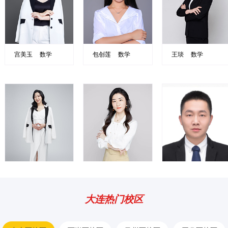
宫美玉
数学
包创莲
数学
王琰
数学
2019年于同学，8中，入学成绩98分，高考成绩141分 2020年周同学 5中，入学成绩
周同学，2022年高考，入学90，高考118，考入东北大
袁同学，入学成绩80分
2021年张同学 11中，入学成绩65分，高考成绩92分
2022年赵同学 8中，入学成绩107分，高考成绩135分
2023王同学 11中，入学成绩34分，高考成绩67分 2023年张同学，23中 高考成绩130
张倍依
数学
许华夏
数学
李进元
数学
大连热门校区